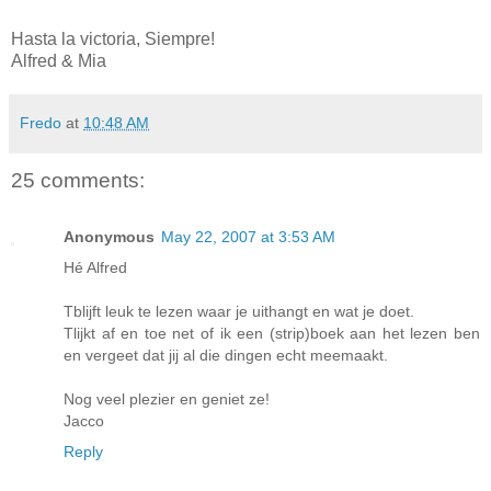
Hasta la victoria, Siempre!
Alfred & Mia
Fredo
at
10:48 AM
25 comments:
Anonymous
May 22, 2007 at 3:53 AM
Hé Alfred
Tblijft leuk te lezen waar je uithangt en wat je doet.
Tlijkt af en toe net of ik een (strip)boek aan het lezen ben
en vergeet dat jij al die dingen echt meemaakt.
Nog veel plezier en geniet ze!
Jacco
Reply