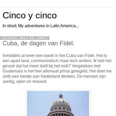
Cinco y cinco
In short: My adventures in Latin America...
Sunday, May 20, 2007
Cuba, de dagen van Fidel.
Inmiddels al weer een week in het Cuba van Fidel. Het is
een apart land, communistisch maar toch anders. Ik heb het
gevoel dat het meer leeft bij het volk? Vergeleken met
Guatemala is het hier allemaal prima geregeld. Het doet me
zelfs een beetje aan Nederland denken. De mensen zijn
aardig, open en relaxed.