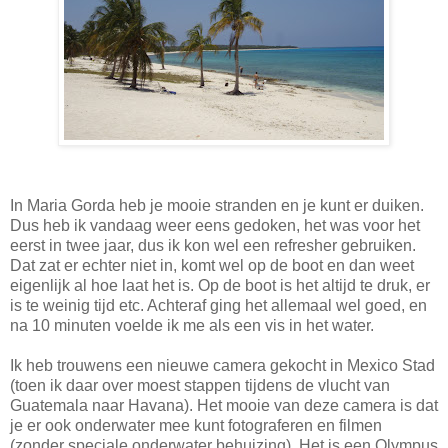
In Maria Gorda heb je mooie stranden en je kunt er duiken.
Dus heb ik vandaag weer eens gedoken, het was voor het
eerst in twee jaar, dus ik kon wel een refresher gebruiken.
Dat zat er echter niet in, komt wel op de boot en dan weet
eigenlijk al hoe laat het is. Op de boot is het altijd te druk, er
is te weinig tijd etc. Achteraf ging het allemaal wel goed, en
na 10 minuten voelde ik me als een vis in het water.
Ik heb trouwens een nieuwe camera gekocht in Mexico Stad
(toen ik daar over moest stappen tijdens de vlucht van
Guatemala naar Havana). Het mooie van deze camera is dat
je er ook onderwater mee kunt fotograferen en filmen
(zonder speciale onderwater behuizing). Het is een Olympus