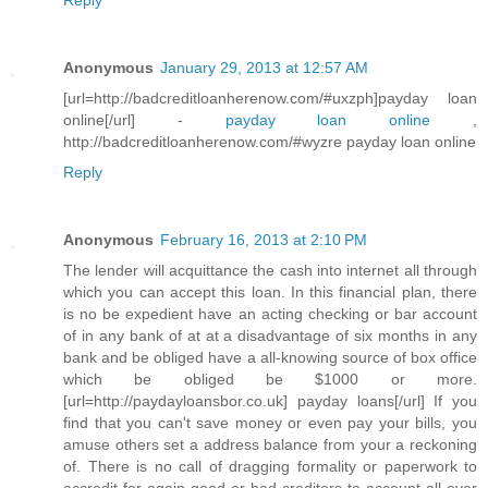
Reply
Anonymous
January 29, 2013 at 12:57 AM
[url=http://badcreditloanherenow.com/#uxzph]payday loan
online[/url] -
payday loan online
,
http://badcreditloanherenow.com/#wyzre payday loan online
Reply
Anonymous
February 16, 2013 at 2:10 PM
The lender will acquittance the cash into internet all through
which you can accept this loan. In this financial plan, there
is no be expedient have an acting checking or bar account
of in any bank of at at a disadvantage of six months in any
bank and be obliged have a all-knowing source of box office
which be obliged be $1000 or more.
[url=http://paydayloansbor.co.uk] payday loans[/url] If you
find that you can't save money or even pay your bills, you
amuse others set a address balance from your a reckoning
of. There is no call of dragging formality or paperwork to