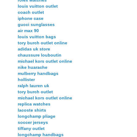
louis vuitton outlet
coach outlet
iphone case
gucci sunglasses
air max 90
louis vuitton bags
tory burch outlet online
adidas uk store
chaussure louboutin
michael kors outlet online
nike huarache
mulberry handbags
hollister
ralph lauren uk
tory burch outlet
michael kors outlet online
replica watches
lacoste shirts
longchamp pliage
soccer jerseys
tiffany outlet
longchamp handbags