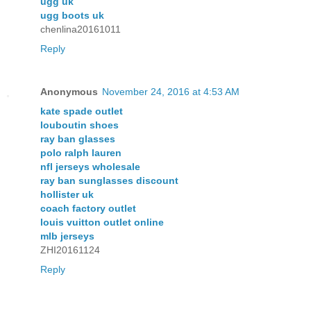
ugg uk
ugg boots uk
chenlina20161011
Reply
Anonymous
November 24, 2016 at 4:53 AM
kate spade outlet
louboutin shoes
ray ban glasses
polo ralph lauren
nfl jerseys wholesale
ray ban sunglasses discount
hollister uk
coach factory outlet
louis vuitton outlet online
mlb jerseys
ZHI20161124
Reply