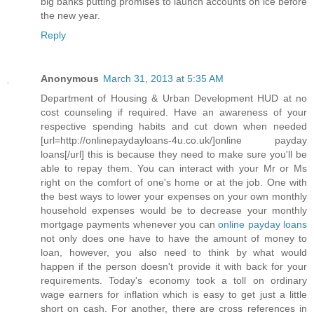
big banks putting promises to launch accounts on ice before
the new year.
Reply
Anonymous
March 31, 2013 at 5:35 AM
Department of Housing & Urban Development HUD at no
cost counseling if required. Have an awareness of your
respective spending habits and cut down when needed
[url=http://onlinepaydayloans-4u.co.uk/]online payday
loans[/url] this is because they need to make sure you'll be
able to repay them. You can interact with your Mr or Ms
right on the comfort of one's home or at the job. One with
the best ways to lower your expenses on your own monthly
household expenses would be to decrease your monthly
mortgage payments whenever you can
online payday loans
not only does one have to have the amount of money to
loan, however, you also need to think by what would
happen if the person doesn't provide it with back for your
requirements. Today's economy took a toll on ordinary
wage earners for inflation which is easy to get just a little
short on cash. For another, there are cross references in