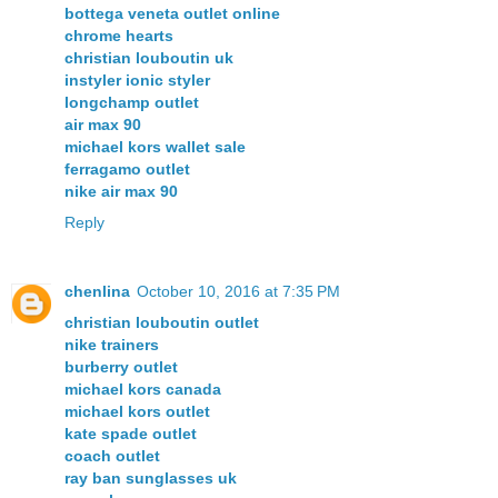
bottega veneta outlet online
chrome hearts
christian louboutin uk
instyler ionic styler
longchamp outlet
air max 90
michael kors wallet sale
ferragamo outlet
nike air max 90
Reply
chenlina
October 10, 2016 at 7:35 PM
christian louboutin outlet
nike trainers
burberry outlet
michael kors canada
michael kors outlet
kate spade outlet
coach outlet
ray ban sunglasses uk