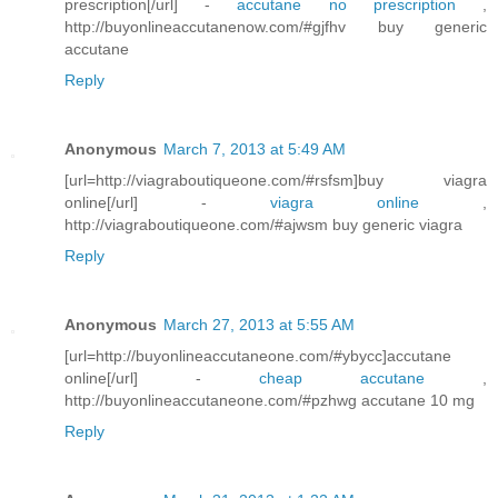
prescription[/url] -
accutane no prescription
,
http://buyonlineaccutanenow.com/#gjfhv buy generic
accutane
Reply
Anonymous
March 7, 2013 at 5:49 AM
[url=http://viagraboutiqueone.com/#rsfsm]buy viagra
online[/url] -
viagra online
,
http://viagraboutiqueone.com/#ajwsm buy generic viagra
Reply
Anonymous
March 27, 2013 at 5:55 AM
[url=http://buyonlineaccutaneone.com/#ybycc]accutane
online[/url] -
cheap accutane
,
http://buyonlineaccutaneone.com/#pzhwg accutane 10 mg
Reply