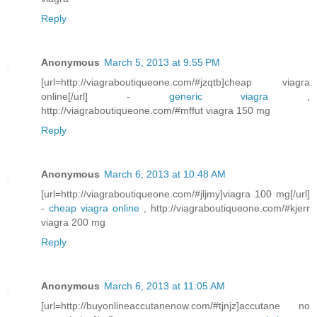
Reply
Anonymous
March 5, 2013 at 9:55 PM
[url=http://viagraboutiqueone.com/#jzqtb]cheap viagra
online[/url] -
generic viagra
,
http://viagraboutiqueone.com/#mffut viagra 150 mg
Reply
Anonymous
March 6, 2013 at 10:48 AM
[url=http://viagraboutiqueone.com/#jljmy]viagra 100 mg[/url]
-
cheap viagra online
, http://viagraboutiqueone.com/#kjerr
viagra 200 mg
Reply
Anonymous
March 6, 2013 at 11:05 AM
[url=http://buyonlineaccutanenow.com/#tjnjz]accutane no