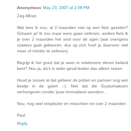
Anonymous
May 23, 2007 at 2:08 PM
Zeg Alfred,
Wat lees ik nou, al 2 maanden niet op een fiets gezeten?
Schaam je! Ik zou maar eens gaan oefenen, anders fiets ik
je over 2 maanden het snot voor de ogen (wat overigens
zowiezo gaat gebeuren, dus op zich hoef je daarvoor niet
meer of minder te oefenen).
Begrijp ik het goed dat je weer in relationere sferen beland
bent? Nou ja, da's in ieder geval leuker dan alleen reizen.
Houd je tussen al dat gefeest de potten en pannen nog een
beetje in de gaten ;-). Niet dat die Guatumalezen
verhongeren zonder jouw innovatieve wonders...
Nou, nog veel reisplezier en misschien tot over 2 maanden.
Paul
Reply