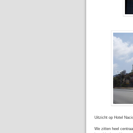
Uitzicht op Hotel Naci
We zitten heel centraal