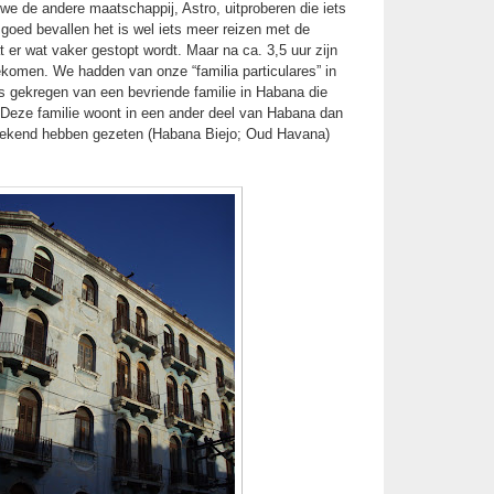
 we de andere maatschappij, Astro, uitproberen die iets
goed bevallen het is wel iets meer reizen met de
t er wat vaker gestopt wordt. Maar na ca. 3,5 uur zijn
komen. We hadden van onze “familia particulares” in
s gekregen van een bevriende familie in Habana die
Deze familie woont in een ander deel van Habana dan
eekend hebben gezeten (Habana Biejo; Oud Havana)