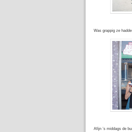
Was grappig ze hadden 
Afijn ’s middags de b