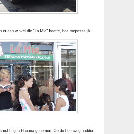
er een winkel die "La Mia" heette, hoe toepasselijk:
us richting la Habana genomen. Op de heenweg hadden