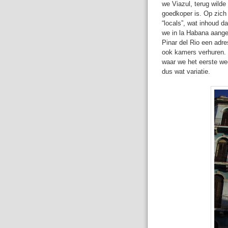
we Viazul, terug wilde
goedkoper is. Op zich 
“locals”, wat inhoud da
we in la Habana aange
Pinar del Rio een adre
ook kamers verhuren. 
waar we het eerste w
dus wat variatie.